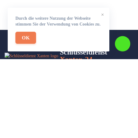
×
Durch die weitere Nutzung der Webseite
stimmen Sie der Verwendung von Cookies zu.
OK
Schlüsseldienst
Xanten-24
Wir sind Ihr Helfer in Not in Sachen Schlüsseldienst. Zu jeder
Tages- und Nachtzeit für Sie da!
Impressum/Datenschutzerklärung
Stadtteile