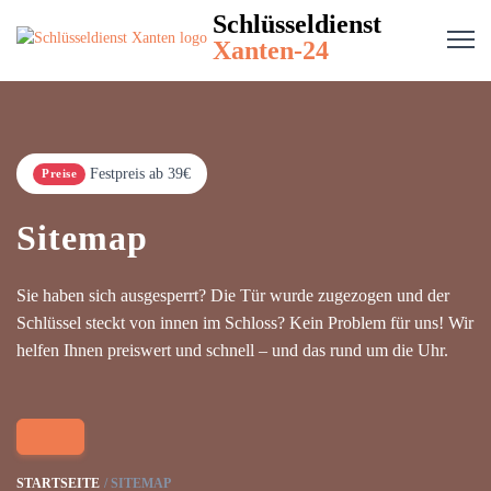
Schlüsseldienst
Xanten-24
Festpreis ab 39€
Preise
Sitemap
Sie haben sich ausgesperrt? Die Tür wurde zugezogen und der
Schlüssel steckt von innen im Schloss? Kein Problem für uns! Wir
helfen Ihnen preiswert und schnell – und das rund um die Uhr.
STARTSEITE
SITEMAP