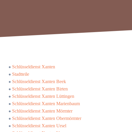
Schlüsseldienst Xanten
Stadtteile
Schlüsseldienst Xanten Beek
Schlüsseldienst Xanten Birten
Schlüsseldienst Xanten Lüttingen
Schlüsseldienst Xanten Marienbaum
Schlüsseldienst Xanten Mörmter
Schlüsseldienst Xanten Obermörmter
Schlüsseldienst Xanten Ursel